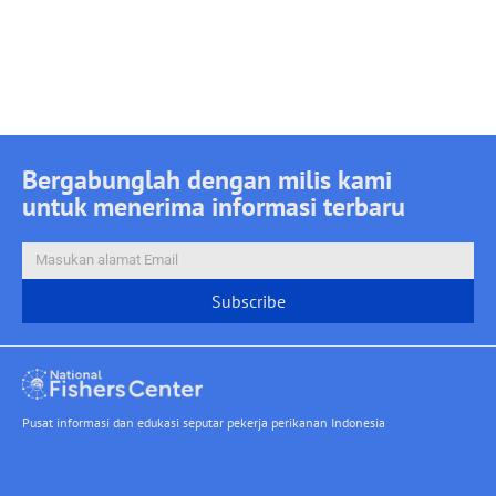
Login
Bergabunglah dengan milis kami
untuk menerima informasi terbaru
Subscribe
Pusat informasi dan edukasi seputar pekerja perikanan Indonesia